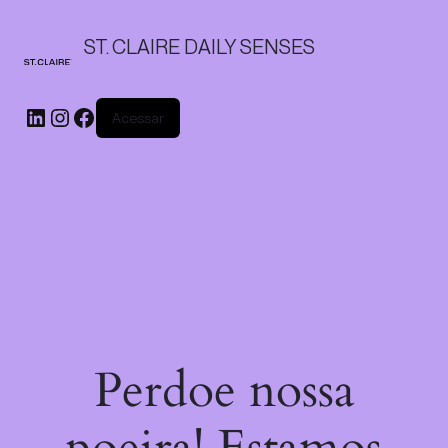
ST. CLAIRE DAILY SENSES
Acessar
Perdoe nossa
poeira! Estamos