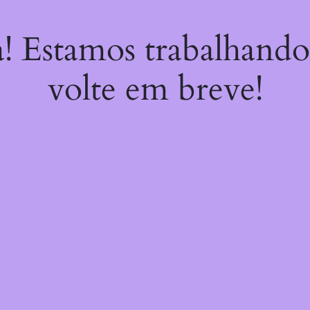
a! Estamos trabalhando
volte em breve!