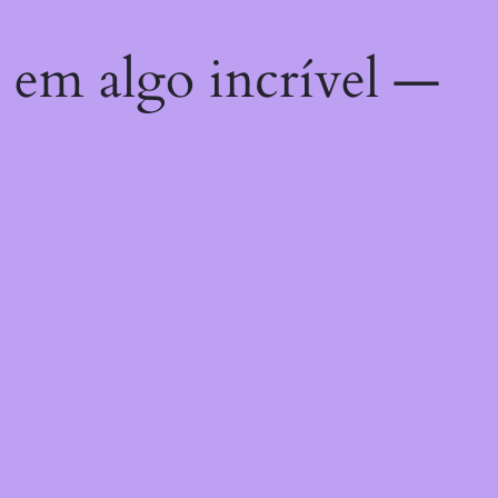
 em algo incrível —