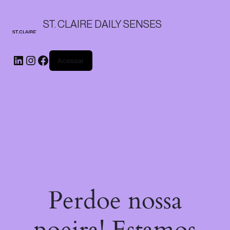
ST. CLAIRE DAILY SENSES
Acessar
Perdoe nossa
poeira! Estamos