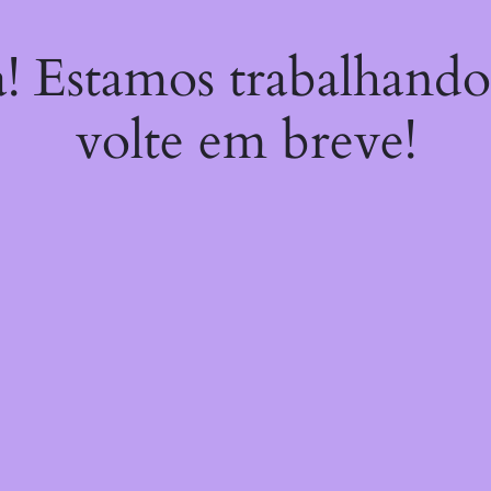
a! Estamos trabalhando
volte em breve!