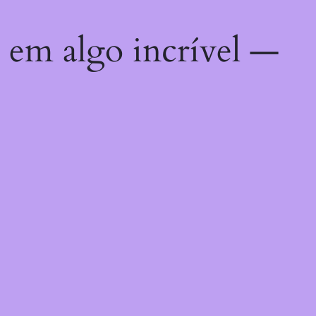
 em algo incrível —