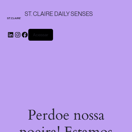
ST. CLAIRE DAILY SENSES
Acessar
Perdoe nossa
poeira! Estamos